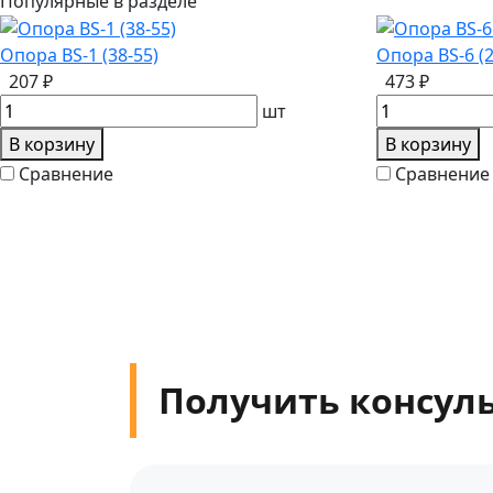
Популярные в разделе
Опора BS-1 (38-55)
Опора BS-6 (2
207 ₽
473 ₽
шт
В корзину
В корзину
Сравнение
Сравнение
Получить консул