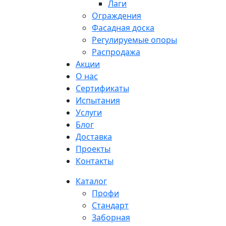
Лаги
Ограждения
Фасадная доска
Регулируемые опоры
Распродажа
Акции
О нас
Сертификаты
Испытания
Услуги
Блог
Доставка
Проекты
Контакты
Каталог
Профи
Стандарт
Заборная