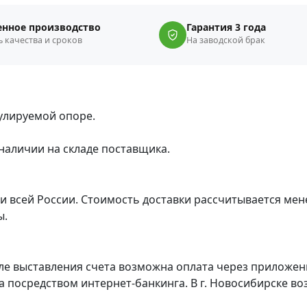
енное производство
Гарантия 3 года
 качества и сроков
На заводской брак
гулируемой опоре.
 наличии на складе поставщика.
ве и всей России. Стоимость доставки рассчитывается ме
ы.
ле выставления счета возможна оплата через приложени
а посредством интернет-банкинга. В г. Новосибирске в