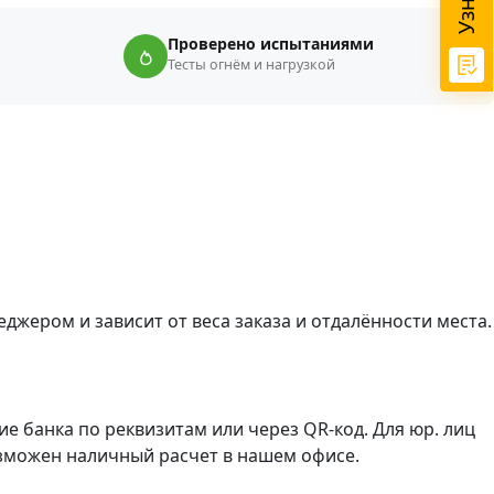
Проверено испытаниями
Тесты огнём и нагрузкой
неджером и зависит от веса заказа и отдалённости места.
е банка по реквизитам или через QR-код. Для юр. лиц
озможен наличный расчет в нашем офисе.