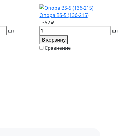
Опора BS-5 (136-215)
352 ₽
шт
шт
В корзину
Сравнение