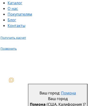
Каталог
О нас
Покупателям
Блог
Контакты
Получить расчет
Позвонить
Ваш город:
Помона
Ваш город
Помона
(США, Калифорния )?