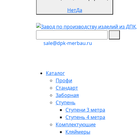
Нет
Да
sale@dpk-merbau.ru
Каталог
Профи
Стандарт
Заборная
Ступень
Ступени 3 метра
Ступень 4 метра
Комплектующие
Кляймеры