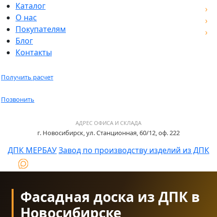
Каталог
О нас
Покупателям
Блог
Контакты
Получить расчет
Позвонить
АДРЕС ОФИСА И СКЛАДА
г. Новосибирск, ул. Станционная, 60/12, оф. 222
ДПК МЕРБАУ
Завод по производству изделий из ДПК
Фасадная доска из ДПК в
Новосибирске