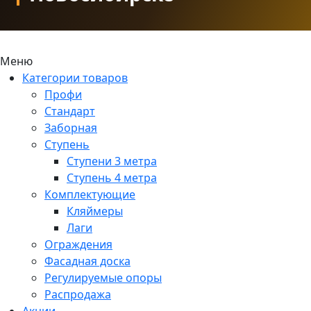
Меню
Категории товаров
Профи
Стандарт
Заборная
Ступень
Ступени 3 метра
Ступень 4 метра
Комплектующие
Кляймеры
Лаги
Ограждения
Фасадная доска
Регулируемые опоры
Распродажа