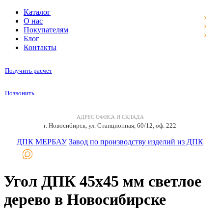
Каталог
О нас
Покупателям
Блог
Контакты
Получить расчет
Позвонить
АДРЕС ОФИСА И СКЛАДА
г. Новосибирск, ул. Станционная, 60/12, оф. 222
ДПК МЕРБАУ
Завод по производству изделий из ДПК
Угол ДПК 45x45 мм светлое
дерево в Новосибирске