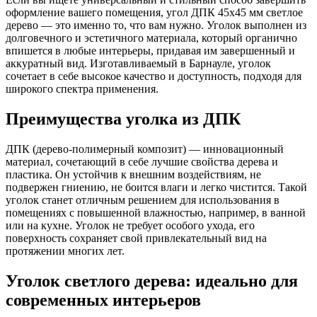
оформление вашего помещения, угол ДПК 45x45 мм светлое
дерево — это именно то, что вам нужно. Уголок выполнен из
долговечного и эстетичного материала, который органично
впишется в любые интерьеры, придавая им завершенный и
аккуратный вид. Изготавливаемый в Барнауле, уголок
сочетает в себе высокое качество и доступность, подходя для
широкого спектра применения.
Преимущества уголка из ДПК
ДПК (дерево-полимерный композит) — инновационный
материал, сочетающий в себе лучшие свойства дерева и
пластика. Он устойчив к внешним воздействиям, не
подвержен гниению, не боится влаги и легко чистится. Такой
уголок станет отличным решением для использования в
помещениях с повышенной влажностью, например, в ванной
или на кухне. Уголок не требует особого ухода, его
поверхность сохраняет свой привлекательный вид на
протяжении многих лет.
Уголок светлого дерева: идеально для
современных интерьеров