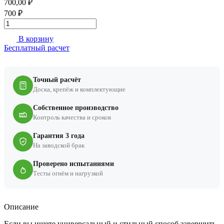
700,00 ₽
700 ₽
В корзину
Бесплатный расчет
Точный расчёт
Доска, крепёж и комплектующие
Собственное производство
Контроль качества и сроков
Гарантия 3 года
На заводской брак
Проверено испытаниями
Тесты огнём и нагрузкой
Описание
Если вы ищете универсальный и стильный способ завершить