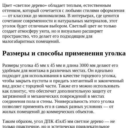
Цвет «светлое дерево» обладает теплым, естественным
оттенком, который сочетается с любыми стилями оформления
— от классики до минимализма. В интерьерах, где ценится
сочетание современности и натуральных материалов, этот
уголок будет отличным выбором. Светлый цвет не только
создает атмосферу уюта, но и визуально расширяет
пространство, что делает его подходящим для
малогабаритных помещений.
Размеры и способы применения уголка
Размеры уголка 45 мм x 45 мм и длина 3000 мм делают его
удобным для монтажа в различных местах. Он идеально
подходит для использования в качестве торцевого уголка,
чтобы закрыть пустоты и придать элегантный и законченный
вид доске с торцевой части. Также его можно использовать
как плинтус, что обеспечит дополнительную защиту от
загрязнений и механических повреждений в местах
соединения пола и стены. Универсальность этого уголка
позволяет применять его в самых разных условиях — от
жилых помещений до коммерческих объектов.
Таким образом, угол ДПК 45x45 мм светлое дерево — не
только практичное, но и эстетически привлекательное