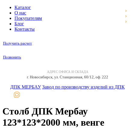
Каталог
О нас
Покупателям
Блог
Контакты
Получить расчет
Позвонить
АДРЕС ОФИСА И СКЛАДА
г. Новосибирск, ул. Станционная, 60/12, оф. 222
ДПК МЕРБАУ
Завод по производству изделий из ДПК
Столб ДПК Мербау
123*123*2000 мм, венге