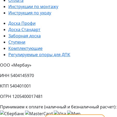
Оплата
Инструкции по монтажу
Инструкция по уходу
Доска Профи
Доска Стандарт
Заборная доска
Ступени
Комплектующие
Регулируемые опоры для ДПК
ООО «Мербау»
ИНН 5404145970
КПП 540401001
ОГРН 1205400017481
Принимаем к оплате (наличный и безналичный расчет):