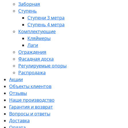
Заборная
Ступень
Ступени 3 метра
Ступень 4 метра
Комплектующие
Кляймеры
Лаги
Ограждения
Фасадная доска
Регулируемые опоры
Распродажа
Акции
Объекты клиентов
Отзывы
Наше производство
Гарантия и возврат
Вопросы и ответы
Доставка
Оплата