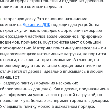
многих сферах строительства и отделки. Из древесно-
полимерного композита делают:
террасную доску. Это основное назначение
композита.
Декинг из ДПК
подходит для устройства
открытых уличных площадок, оформления «мокрых»
зон (создания настилов возле бассейнов, природных
водоемов, причалов), обустройства мест с большой
проходимостью. Материал поистине универсален – он
выдерживает даже интенсивные нагрузки, не портится
от влаги, не скользит при намокании. А главное, по
внешнему виду и тактильным ощущениям ничем не
отличается от дерева, идеально вписываясь в любой
ландшафт;
садовую плитку (модули из нескольких
сблокированных дощечек). Как и декинг, предназначена
для оформления уличных зон с разной нагрузкой, но
позволяет чуть больше экспериментировать с декором.
Укладывать плитку можно в шахматном порядке,